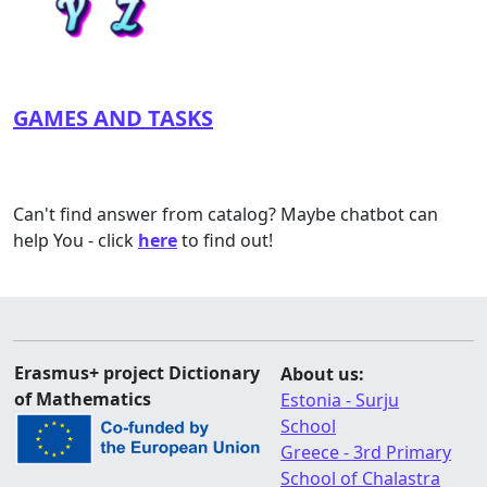
GAMES AND TASKS
Can't find answer from catalog? Maybe chatbot can
help You - click
here
to find out!
Erasmus+ project Dictionary
About us:
of Mathematics
Estonia - Surju
School
Greece - 3rd Primary
School of Chalastra