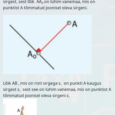
sirgest, sest lõik AA
on lühim vanemaa, mis on
o
punktist A tõmmatud joonisel oleva sirgeni.
Lõik AB , mis on risti sirgega ε, on punkti A kaugus
sirgest ε, sest see on lühim vanemaa, mis on punktist A
tõmmatud joonisel oleva sirgeni ε.