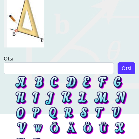
Otsi
Otsi