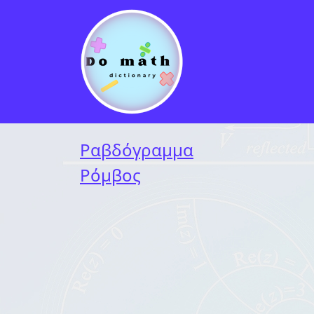
Μετάβαση στο περιεχόμενο
Κύρια πλοήγηση
Ραβδόγραμμα
Ρόμβος
Πλοήγηση άρθρων